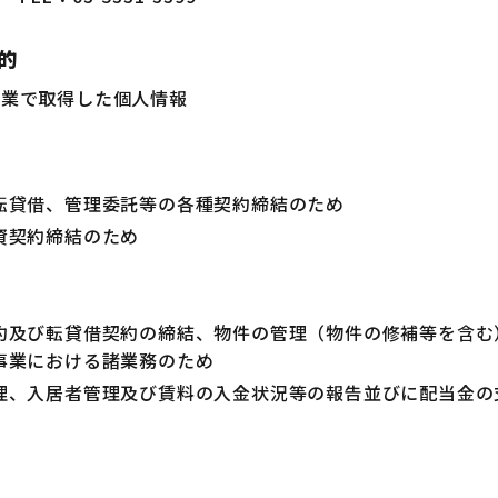
的
事業で取得した個人情報
転貸借、管理委託等の各種契約締結のため
資契約締結のため
約及び転貸借契約の締結、物件の管理（物件の修補等を含む
事業における諸業務のため
理、入居者管理及び賃料の入金状況等の報告並びに配当金の