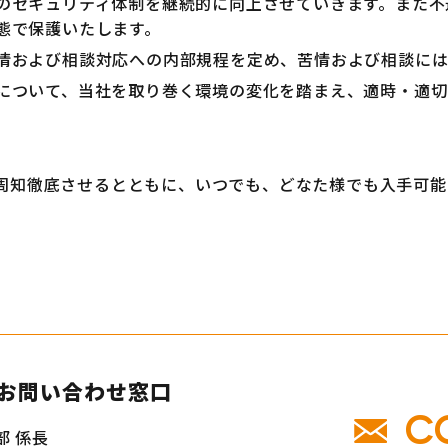
のセキュリティ体制を継続的に向上させていきます。また不
態で保護いたします。
情および相談対応への内部規程を定め、苦情および相談には
について、当社を取り巻く環境の変化を踏まえ、適時・適切
周知徹底させるとともに、いつでも、どなた様でも入手可能
お問い合わせ窓口
C
部 係長