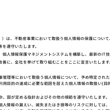
。）は、不動産事業において取扱う個人情報の保護について
等を遵守いたします。
、個人情報保護マネジメントシステムを構築し、最新のIT
改善に、全社を挙げて取り組むことをここに宣言いたします
事管理等において取扱う個人情報について、予め特定された
利用目的の達成に必要な範囲を超えた個人情報の取扱い(目
令、国が定める指針およびその他の規範を遵守いたします。
個人情報の漏えい、滅失またはき損等のリスクに対しては、