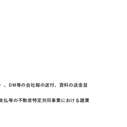
）、DM等の会社報の送付、賃料の送金並
支払等の不動産特定共同事業における諸業