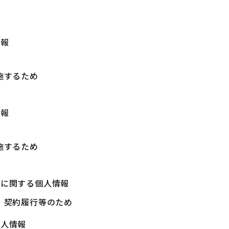
情報
施するため
情報
施するため
等に関する個人情報
、契約履行等のため
個人情報