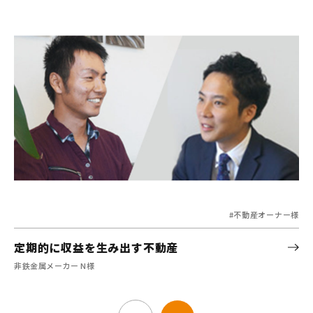
#不動産オーナー様
定期的に収益を生み出す不動産
非鉄金属メーカー N様