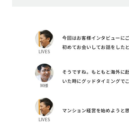
今回はお客様インタビューに
初めてお会いしてお話をした
LIVES
そうですね。もともと海外に
いた時にグッドタイミングで
M様
マンション経営を始めようと
LIVES