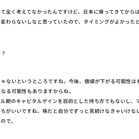
んて全く考えてなかったんですけど、日本に帰ってきてから
も変わらないしなと思っていたので、タイミングがよかった
は？
じゃないというところですね。今後、価値が下がる可能性は
になる可能性もありますからね。
ブル期のキャピタルゲインを目的とした持ち方でもないし、
ころがいいですね。株だと自分でずっと見続けなきゃいけな
るので。