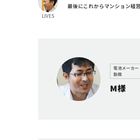
最後にこれからマンション経
LIVES
電池メーカー
勤務
M様