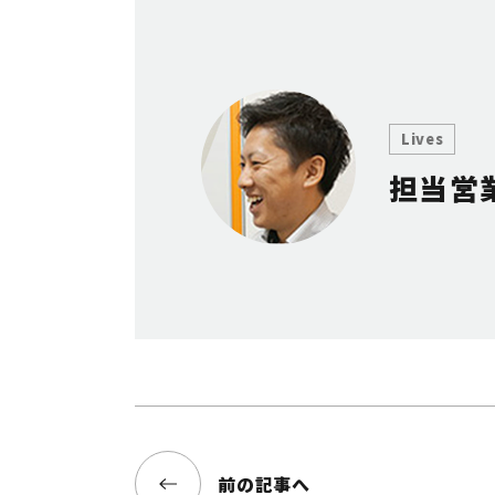
Lives
担当営
覧へ
前の記事へ