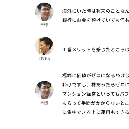
海外にいた時は将来のことな
銀行にお金を預けていても何
M様
１番メリットを感じたところ
LIVES
極端に価値がゼロになるわけ
わけですし、株だったらゼロ
マンション経営といってもバ
もらって手間がかからないと
M様
に集中できる上に運用もでき