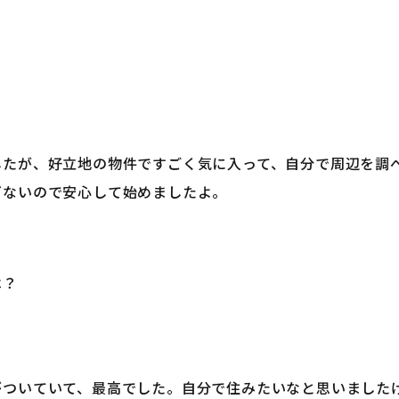
したが、好立地の物件ですごく気に入って、自分で周辺を調
どないので安心して始めましたよ。
は？
がついていて、最高でした。自分で住みたいなと思いました