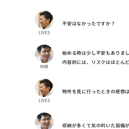
不安はなかったですか？
LIVES
始める時は少し不安もありま
内容的には、リスクはほとん
M様
物件を見に行ったときの感想
LIVES
収納が多くて気の利いた設備