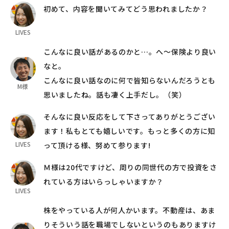
初めて、内容を聞いてみてどう思われましたか？
LIVES
こんなに良い話があるのかと…。へ～保険より良い
なと。
こんなに良い話なのに何で皆知らないんだろうとも
M様
思いましたね。話も凄く上手だし。（笑）
そんなに良い反応をして下さってありがとうござい
ます！私もとても嬉しいです。もっと多くの方に知
LIVES
って頂ける様、努めて参ります!
Ｍ様は20代ですけど、周りの同世代の方で投資をさ
れている方はいらっしゃいますか？
LIVES
株をやっている人が何人かいます。不動産は、あま
りそういう話を職場でしないというのもありますけ