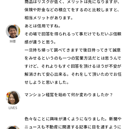
商品はリスクが低く、メリットは先になりますが、
保険や貯金などの積立てをするのと比較しますと、
相当メリットがあります。
あとは信用ですね。
その場で回答を得られるって事だけでもだいぶ信頼
M様
感が違うと思う。
一旦持ち帰って調べてきますで後日持ってきて誠意
をみせるというのも一つの営業方法だとは思うんで
すけど、それよりもすぐ回答を頂けるほうが不安が
解消されて安心出来る。それをして頂いたのでお任
せしようと思いました。
マンション経営を始めて何か変わりましたか？
LIVES
色々なことに興味が湧くようになりました。新聞や
ニュースも不動産に関連する記事に目を通すように