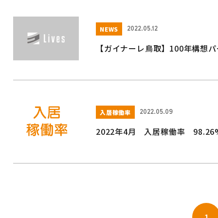
NEWS
2022.05.12
【ガイナーレ鳥取】100年構想
入居稼働率
2022.05.09
2022年4月 入居稼働率 98.26
1