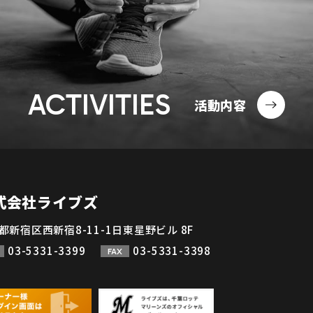
ACTIVITIES
活動内容
式会社ライブズ
都新宿区西新宿8-11-1日東星野ビル 8F
03-5331-3399
03-5331-3398
FAX