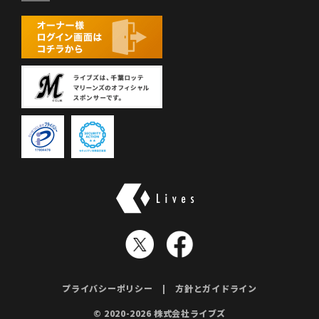
株式会社ライブズ
プライバシーポリシー
方針とガイドライン
© 2020-2026 株式会社ライブズ