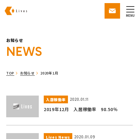
株式会社ライブズ
contact
MENU
お知らせ
NEWS
TOP
お知らせ
2020年1月
入居稼働率
2020.01.11
2019年12月 入居稼働率 98.50％
Lives News
2020.01.09