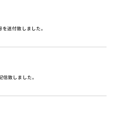
月号を送付致しました。
配信致しました。