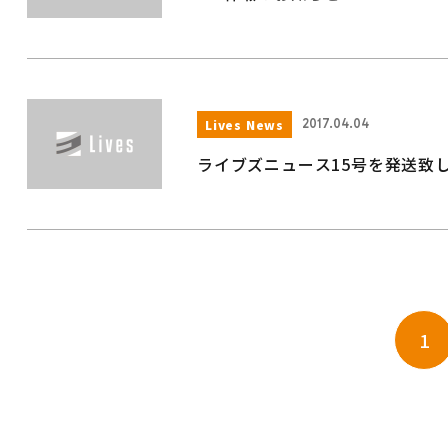
Lives News
2017.04.04
ライブズニュース15号を発送致
1