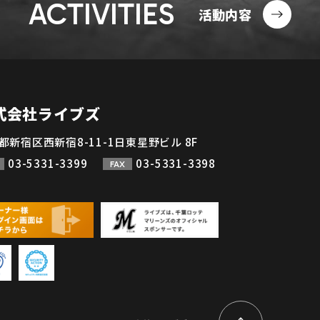
ACTIVITIES
活動内容
式会社ライブズ
都新宿区西新宿8-11-1日東星野ビル 8F
03-5331-3399
03-5331-3398
FAX
ペ