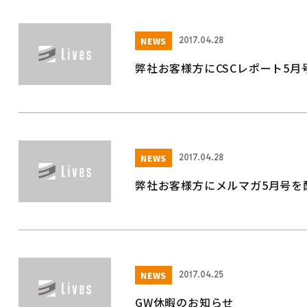
NEWS
2017.04.28
弊社お客様方にCSCレポート5
NEWS
2017.04.28
弊社お客様方にメルマガ5月号を
NEWS
2017.04.25
GW休暇のお知らせ