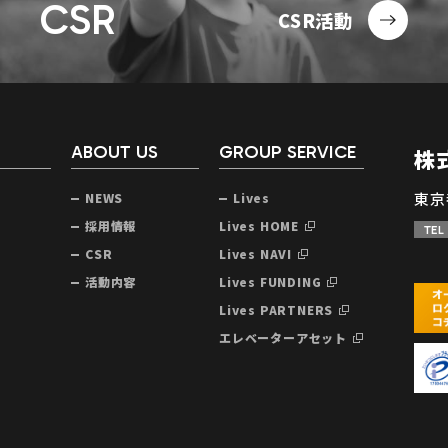
CSR
CSR活動
ABOUT US
GROUP SERVICE
株
東京
NEWS
Lives
声
採用情報
Lives HOME
TEL
CSR
Lives NAVI
活動内容
Lives FUNDING
Lives PARTNERS
エレベーターアセット