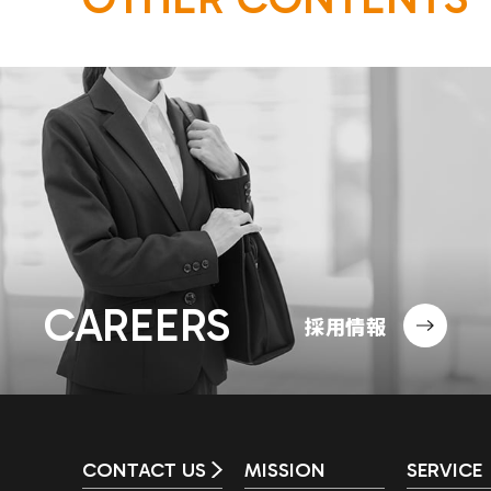
CAREERS
採用情報
CONTACT US
MISSION
SERVICE