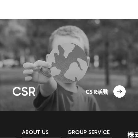
CSR
CSR活動
ABOUT US
GROUP SERVICE
株