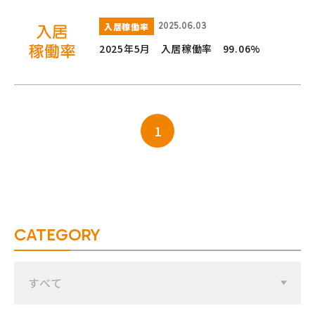
入居稼働率
2025.06.03
2025年5月 入居稼働率 99.06%
1
CATEGORY
すべて