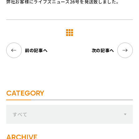
弊社お客様にライブズニュース26号を発送致しました。
覧へ
前の記事へ
次の記事へ
CATEGORY
すべて
ARCHIVE