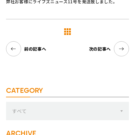
弊社お客様にライブズニュース11号を発送致しました。
覧へ
前の記事へ
次の記事へ
CATEGORY
すべて
ARCHIVE