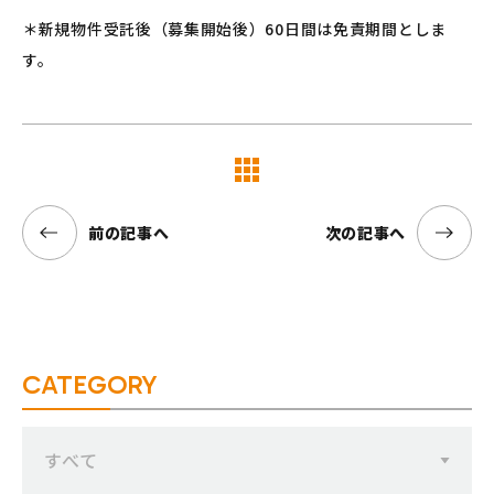
＊新規物件受託後（募集開始後）60日間は免責期間としま
す。
覧へ
前の記事へ
次の記事へ
CATEGORY
すべて