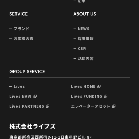
沿革
SERVICE
ABOUT US
ブランド
NEWS
お客様の声
採用情報
CSR
活動内容
GROUP SERVICE
Lives
Lives HOME
Lives NAVI
Lives FUNDING
Lives PARTNERS
エレベーターアセット
株式会社ライブズ
東京都新宿区西新宿8-11-1日東星野ビル 8F