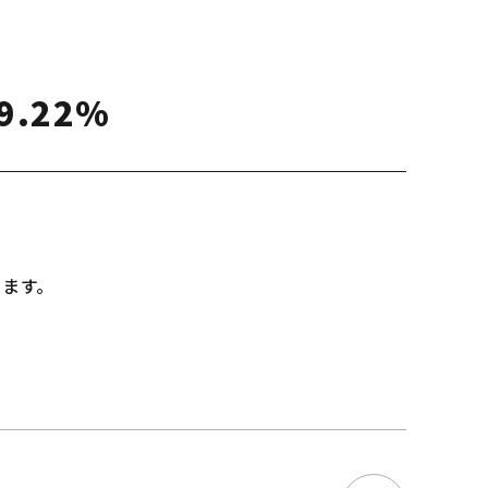
.22%
します。