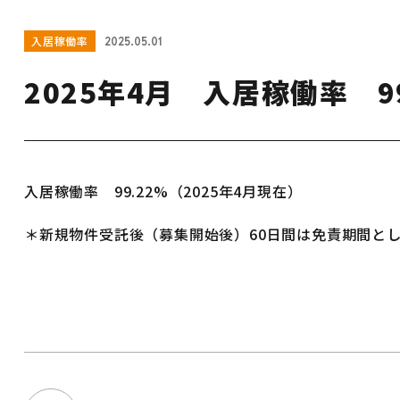
入居稼働率
2025.05.01
2025年4月 入居稼働率 99
入居稼働率 99.22%（2025年4月現在）
＊新規物件受託後（募集開始後）60日間は免責期間と