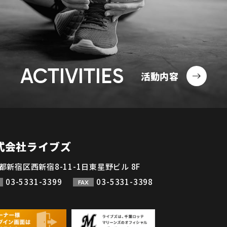
ACTIVITIES
活動内容
式会社ライブズ
都新宿区西新宿8-11-1日東星野ビル 8F
03-5331-3399
03-5331-3398
FAX