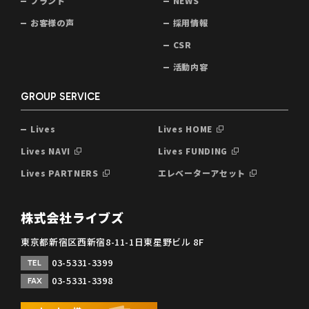
ブランド
NEWS
お客様の声
採用情報
CSR
活動内容
GROUP SERVICE
Lives
Lives HOME
Lives NAVI
Lives FUNDING
Lives PARTNERS
エレベーターアセット
株式会社ライブズ
東京都新宿区西新宿8-11-1日東星野ビル 8F
03-5331-3399
TEL
03-5331-3398
FAX