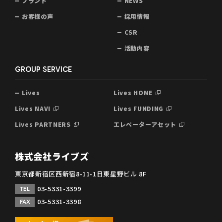
ブランド
NEWS
お客様の声
採用情報
CSR
活動内容
GROUP SERVICE
Lives
Lives HOME
Lives NAVI
Lives FUNDING
Lives PARTNERS
エレベーターアセット
株式会社ライブズ
東京都新宿区西新宿8-11-1日東星野ビル 8F
03-5331-3399
TEL
03-5331-3398
FAX