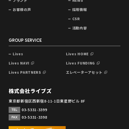
ブランド
NEWS
お客様の声
採用情報
CSR
活動内容
GROUP SERVICE
Lives
Lives HOME
Lives NAVI
Lives FUNDING
Lives PARTNERS
エレベーターアセット
株式会社ライブズ
東京都新宿区西新宿8-11-1日東星野ビル 8F
03-5331-3399
TEL
03-5331-3398
FAX