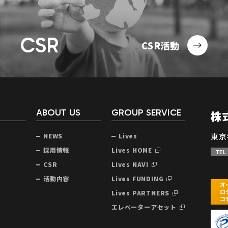
CSR
CSR活動
ABOUT US
GROUP SERVICE
株
東京
NEWS
Lives
声
採用情報
Lives HOME
TEL
CSR
Lives NAVI
活動内容
Lives FUNDING
Lives PARTNERS
エレベーターアセット