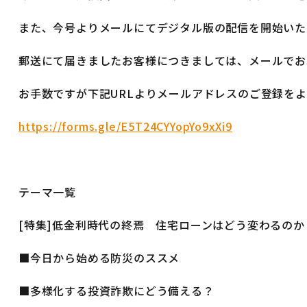
また、今号よりメールにてデジタル版の配信を開始いた
郵送にて届きましたお客様につきましては、メールでお
お手数ですが下記URLよりメールアドレスのご登録を
https://forms.gle/E5T24CYYopYo9xXi9
テーマ一覧
[特集]低金利時代の終焉 住宅ローンはどう変わるのか
■今日から始める防災のススメ
■多様化する投資詐欺にどう備える？