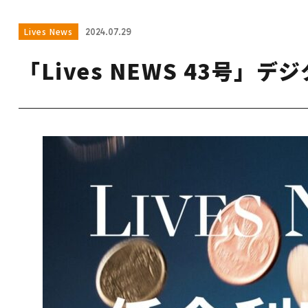
Lives News
2024.07.29
「Lives NEWS 43号」