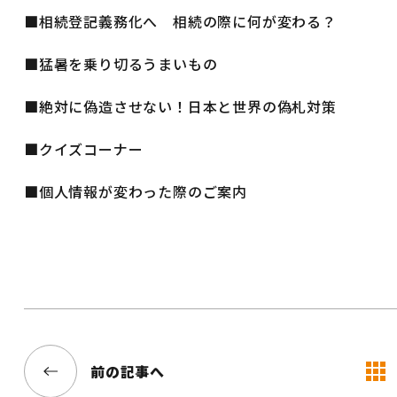
■相続登記義務化へ 相続の際に何が変わる？
■猛暑を乗り切るうまいもの
■絶対に偽造させない！日本と世界の偽札対策
■クイズコーナー
■個人情報が変わった際のご案内
前の記事へ