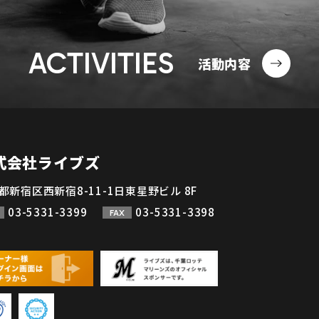
ACTIVITIES
活動内容
式会社ライブズ
都新宿区西新宿8-11-1日東星野ビル 8F
03-5331-3399
03-5331-3398
FAX