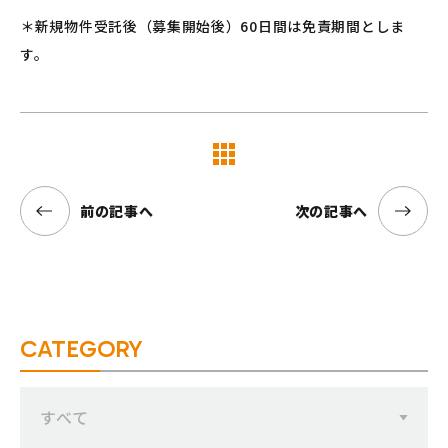
＊新規物件受託後（募集開始後）60日間は免責期間としま
す。
覧へ
前の記事へ
次の記事へ
CATEGORY
すべて