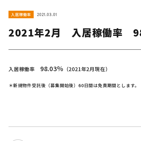
入居稼働率
2021.03.01
2021年2月 入居稼働率 98
98.03
％
入居稼働率
（2021年2月現在）
＊新規物件受託後（募集開始後）60日間は免責期間とします。