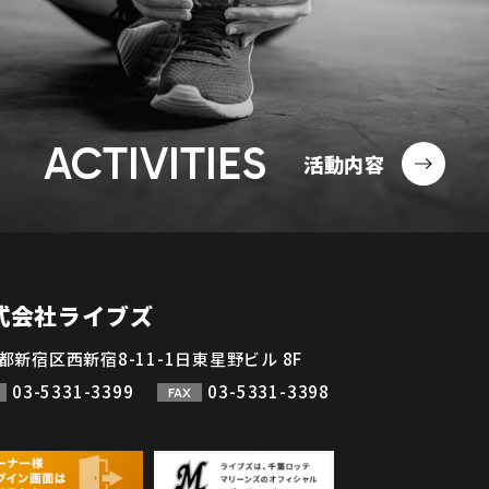
ACTIVITIES
活動内容
式会社ライブズ
都新宿区西新宿8-11-1日東星野ビル 8F
03-5331-3399
03-5331-3398
FAX