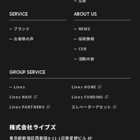
沿革
SERVICE
ABOUT US
ブランド
NEWS
お客様の声
採用情報
CSR
活動内容
GROUP SERVICE
Lives
Lives HOME
Lives NAVI
Lives FUNDING
Lives PARTNERS
エレベーターアセット
株式会社ライブズ
東京都新宿区西新宿8-11-1日東星野ビル 8F