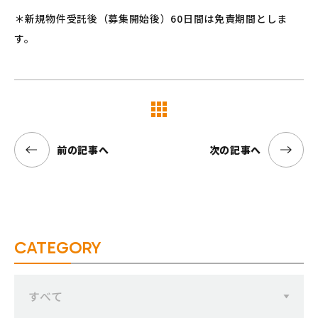
＊新規物件受託後（募集開始後）60日間は免責期間としま
す。
覧へ
前の記事へ
次の記事へ
CATEGORY
すべて