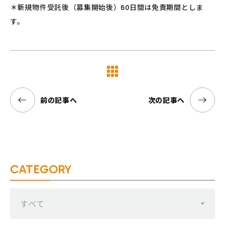
＊新規物件受託後（募集開始後）60日間は免責期間としま
す。
覧へ
前の記事へ
次の記事へ
CATEGORY
すべて