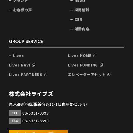
ブランド
NEWS
お客様の声
採用情報
CSR
活動内容
GROUP SERVICE
Lives
Lives HOME
Lives NAVI
Lives FUNDING
Lives PARTNERS
エレベーターアセット
株式会社ライブズ
東京都新宿区西新宿8-11-1日東星野ビル 8F
03-5331-3399
TEL
03-5331-3398
FAX