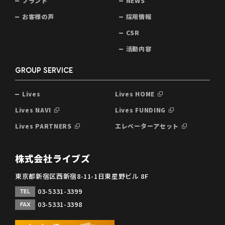
ブランド
NEWS
お客様の声
採用情報
CSR
活動内容
GROUP SERVICE
Lives
Lives HOME
Lives NAVI
Lives FUNDING
Lives PARTNERS
エレベーターアセット
株式会社ライブズ
東京都新宿区西新宿8-11-1日東星野ビル 8F
03-5331-3399
TEL
03-5331-3398
FAX