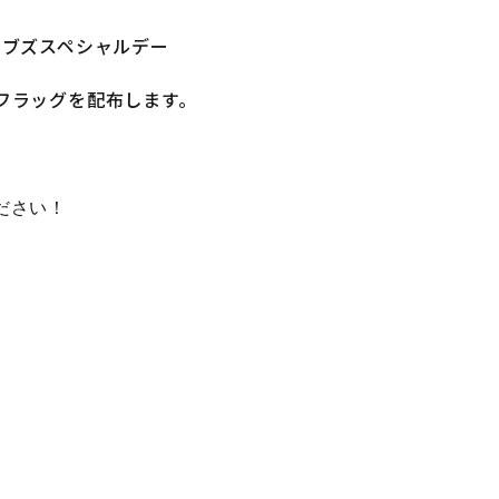
イブズスペシャルデー
フラッグを配布します。
ださい！