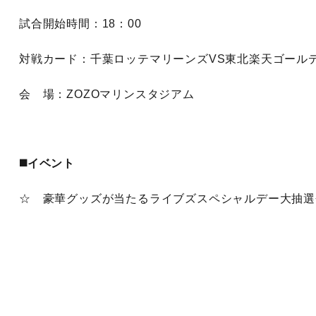
試合開始時間：18：00
対戦カード：千葉ロッテマリーンズVS東北楽天ゴール
会 場：ZOZOマリンスタジアム
◼️イベント
☆ 豪華グッズが当たるライブズスペシャルデー大抽選