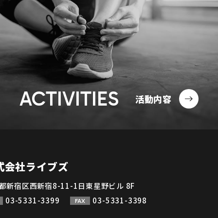
ACTIVITIES
活動内容
式会社ライブズ
都新宿区西新宿8-11-1日東星野ビル 8F
03-5331-3399
03-5331-3398
FAX