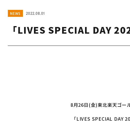
NEWS
2022.08.01
「LIVES SPECIAL DAY
8月26日(金)東北楽天ゴ
「LIVES SPECIAL DA