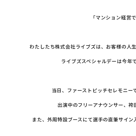
「マンション経営
わたしたち株式会社ライブズは、お客様の人
ライブズスペシャルデーは今年
当日、ファーストピッチセレモニーでは「S
出演中のフリーアナウンサー、袴
また、外周特設ブースにて選手の直筆サイン