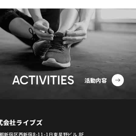
ACTIVITIES
活動内容
式会社ライブズ
都新宿区西新宿8-11-1日東星野ビル 8F