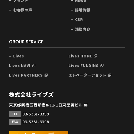
ブランド
NEWS
お客様の声
採用情報
CSR
活動内容
GROUP SERVICE
Lives
Lives HOME
Lives NAVI
Lives FUNDING
Lives PARTNERS
エレベーターアセット
株式会社ライブズ
東京都新宿区西新宿8-11-1日東星野ビル 8F
03-5331-3399
TEL
03-5331-3398
FAX