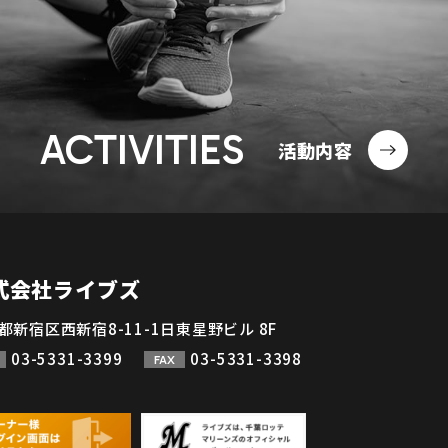
ACTIVITIES
活動内容
式会社ライブズ
都新宿区西新宿8-11-1日東星野ビル 8F
03-5331-3399
03-5331-3398
FAX