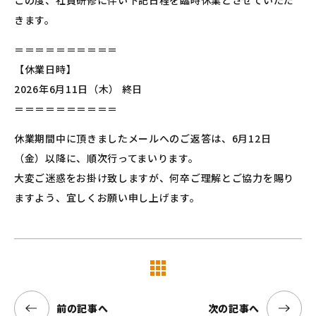
この度、社員研修に伴い下記日程を臨時休業とさせていただ
きます。
＝＝＝＝＝＝＝＝＝＝
【休業日時】
2026年6月11日（木） 終日
＝＝＝＝＝＝＝＝＝＝
休業期間中に頂きましたメールへのご返答は、6月12日
（金）以降に、順次行ってまいります。
大変ご迷惑をお掛け致しますが、何卒ご理解とご協力を賜り
ますよう、宜しくお願い申し上げます。
覧へ
前の記事へ
次の記事へ